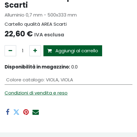
Scarti
Alluminio 0,7 mm - 500x333 mm
Cartello qualità AREA Scarti
22,60
€
IVA esclusa
Aggiungi al carrello
Disponibilità in magazzino:
0.0
Colore catalogo
:
VIOLA
,
VIOLA
Condizioni di vendita e reso