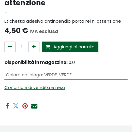
attenzione
-
Etichetta adesiva antincendio porta rei n. attenzione
4,50
€
IVA esclusa
Aggiungi al carrello
Disponibilità in magazzino:
0.0
Colore catalogo
:
VERDE
,
VERDE
Condizioni di vendita e reso