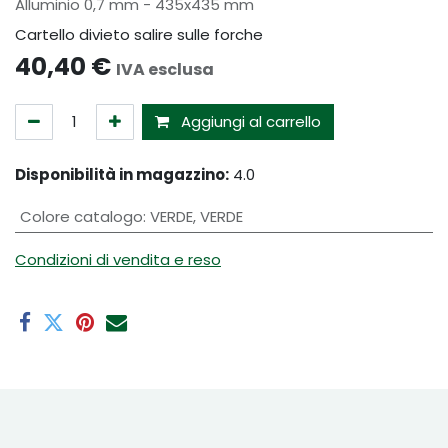
Alluminio 0,7 mm - 435x435 mm
Cartello divieto salire sulle forche
40,40
€
IVA esclusa
Aggiungi al carrello
Disponibilità in magazzino:
4.0
Colore catalogo
:
VERDE
,
VERDE
Condizioni di vendita e reso