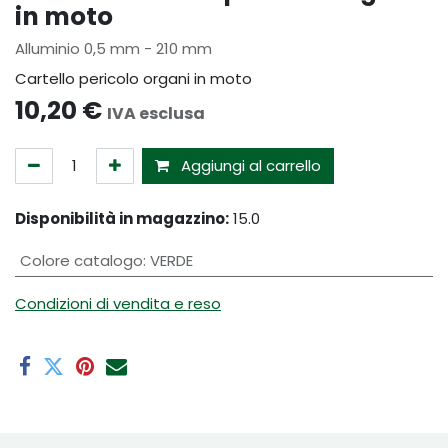
in moto
Alluminio 0,5 mm - 210 mm
Cartello pericolo organi in moto
10,20
€
IVA esclusa
Aggiungi al carrello
Disponibilità in magazzino:
15.0
Colore catalogo
:
VERDE
Condizioni di vendita e reso